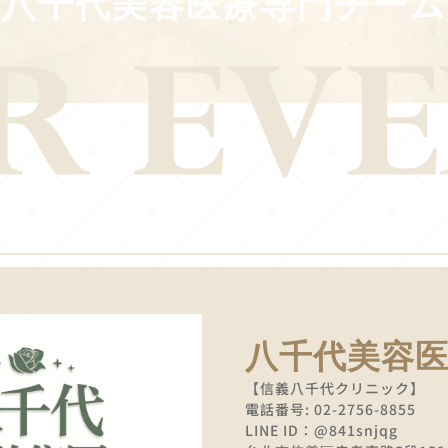
八千代美容医療専門チーム
八千代美容
【信義八千代クリニック】
電話番号: 02-2756-8855
LINE ID：@841snjqg