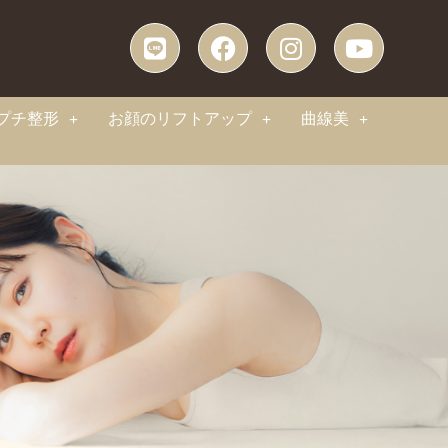
プチ整形
お顔のリフトアップ
曲線美