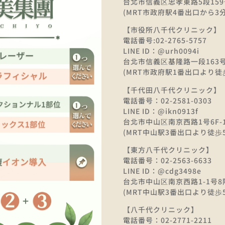
台北市信義区忠孝東路5段159
(MRT市政府駅4番出口から3分
【市役所八千代クリニック】
電話番号:02-2765-5757
LINE ID：@urh0094i
台北市信義区基隆路一段163号1
(MRT市政府駅1番出口より徒
【千代田八千代クリニック】
電話番号：02-2581-0303
LINE ID：@ikn0913f
台北市中山区南京西路1号6F-1
(MRT中山駅3番出口より徒歩5
【東方八千代クリニック】
電話番号：02-2563-6633
LINE ID：@cdg3498e
台北市中山区南京西路1-1号8
(MRT中山駅3番出口より徒歩5
【八千代クリニック】
電話番号：02-2771-2211