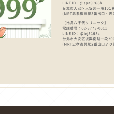
LINE ID：@spa9766h
台北市大安区大安路一段101巷
(MRT忠孝復興駅3番出口、忠
【比鼻八千代クリニック】
電話番号：02-8773-0011
LINE ID：@iej5198z
台北市大安区復興南路一段20
(MRT忠孝復興駅2番出口より徒