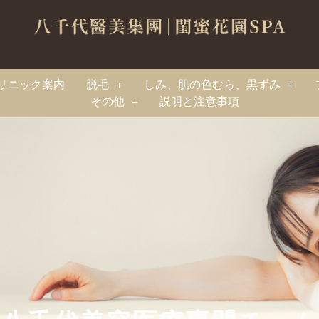
リニック案内
脱毛
しみ、肌の色むら、黒ずみ
その他
説明と注意事項