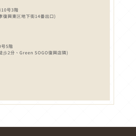
10号3階
孝復興東区地下街14番出口)
0号5階
歩2分、Green SOGO復興店隣)