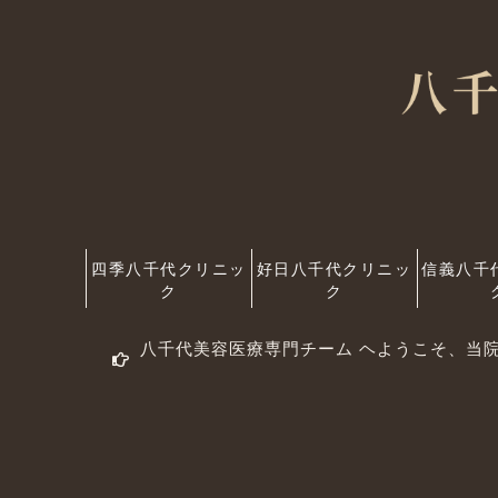
四季八千代クリニッ
好日八千代クリニッ
信義八千
ク
ク
八千代美容医療専門チーム ヘようこそ、当