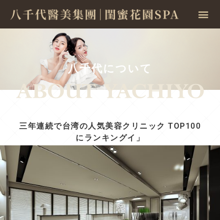
八千代について
三年連続で台湾の人気美容クリニック TOP100
にランキングイ」