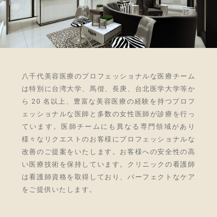
八千代美容医療のプロフェッショナルな医療チーム
は特別に台湾大学、馬偕、長庚、台北医学大学等か
ら 20 名以上、豊富な美容医療の経験を持つプロフ
ェッショナルな医師と多数の女性医師が診療を行っ
ています。医師チームにも異なる専門領域があり
様々なリクエストのお客様にプロフェッショナルな
改善のご提案をいたします。お客様への安全性の高
い医療技術を保持しています。クリニックの看護師
は看護師資格を取得しており、パーフェクトなケア
をご提供いたします。