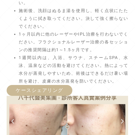
い。
施術後、洗顔はぬるま湯を使用し、軽く点状にたた
くように拭き取ってください。決して強く擦らない
でください。
1ヶ月以内に他のレーザーやIPL治療を行わないでく
ださい。フラクショナルレーザー治療の各セッショ
ンの推奨間隔は約1～1.5ヶ月です。
1週間以内は、入浴、サウナ、スチームSPA、水
泳、温泉などの活動を避けてください。熱によって
水分が蒸発しやすいため、術後はできるだけ暑い場
所を避け、皮膚の水分蒸発を防いでください。
ケースシェアリング