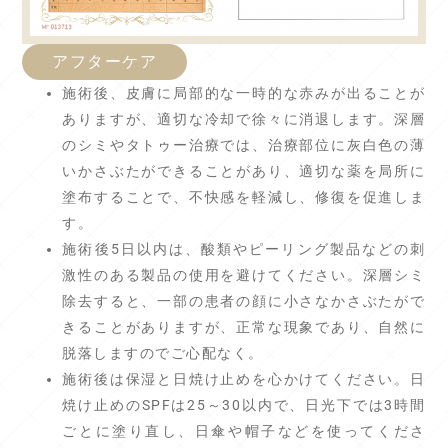
アフターケア
施術後、皮膚に局部的な一時的な赤みが出ることが
ありますが、適切な冷却で徐々に消退します。深層
のシミやタトゥー治療では、治療部位に灰白色の薄
いかさぶたができることがあり、適切な薬を局所に
塗布することで、不快感を軽減し、修復を促進しま
す。
施術後5日以内は、酸類やピーリング製品などの刺
激性のある製品の使用を避けてください。深層シミ
除去すると、一部の患者の顔に小さなかさぶたがで
きることがありますが、正常な現象であり、自然に
脱落しますのでご心配なく。
施術後は保湿と日焼け止めを心かけてください。日
焼け止めのSPFは25～30以内で、日光下では3時間
ごとに塗り直し、日傘や帽子などを使ってくださ