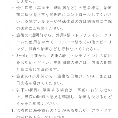
しません。
慢性疾患（高血圧、糖尿病など）の患者様は、治療
前に病状を正常な範囲内にコントロールしてくださ
い。薬物アレルギーや特殊体質の方は施術前に当院
の医師にご相談ください。
施術の1週間前から、外用A酸（トレチノイン）クリ
ームの使用をやめて、フルーツ酸やその他のピーリ
ング、肌再生治療なども行わないでください。
3〜6か月前から、内服A酸（トレチノイン）の使用
をおやめください。中断期間の長さは、内服の期間
と量に応じて決めます。
施術の1か月前から、過度な日焼け、SPA、または
日光浴を避けてください。
以下の状況に該当する場合は、事前にお知らせの
上、当院の医師の意見を確認し、治療を受けるかど
うかをご相談ください。
治療後に海外旅行の予定がある場合や、アウトドア
の活動を予定している場合。