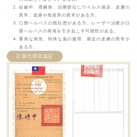
妊娠中、蕁麻疹、治療部位にウイルス感染、皮膚の
異常、血液や免疫系の異常がある方。
口唇ヘルペスの既往歴がある方。レーザー治療が口
唇ヘルペスの再発を引き起こす可能性がある。
重篤な病気、特殊な薬の服用、最近の皮膚の異常が
ある方。
正規代理店認証