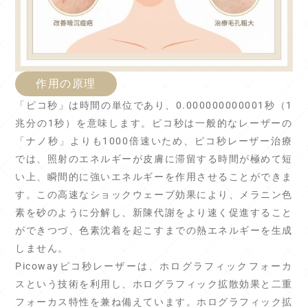
作用の原理
「ピコ秒」は時間の単位であり、0.000000000001秒（1
兆分の1秒）を意味します。ピコ秒は一般的なレーザーの
「ナノ秒」よりも1000倍速いため、ピコ秒レーザー治療
では、照射のエネルギーが皮膚に滞留する時間が極めて短
い上、瞬間的に強いエネルギーを作用させることができま
す。この高速なショックウェーブ効果により、メラニン色
素を砂のように分解し、新陳代謝をより速く促進すること
ができつづ、色素沈着を起こすまでの熱エネルギーを生成
しません。
Picowayピコ秒レーザーは、ホログラフィックフォーカ
スという技術を利用し、ホログラフィック拡散効果と二重
フォーカス特性を兼ね備えています。ホログラフィック拡