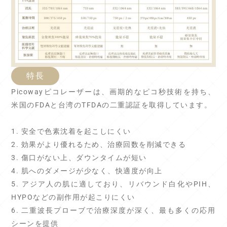
特長
Picowayピコレーザーは、画期的なピコ秒技術を持ち、
米国のFDAと台湾のTFDAの二重認証を取得しています。
1. 安全で色素沈着を起こしにくい
2. 効果がより優れるため、治療回数を削減できる
3. 傷口がない上、ダウンタイムが短い
4. 肌へのダメージが少なく、快適度が向上
5. アジア人の肌に適しており、リバウンド白化やPIH、
HYPOなどの副作用が起こりにくい
6. 二重波長プローブで治療深度が深く、最も多くの応用
シーンを提供