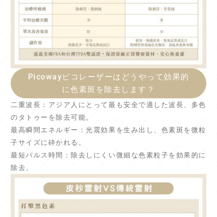
Picowayピコレーザーはどうやって効果的
に色素斑を除去します？
二重波長：アジア人にとって最も安全で適した波長、多色
のタトゥーを除去可能。
最高瞬間エネルギー：光震効果を生み出し、色素斑を微粒
子サイズに砕かれる。
最短パルス時間：除去しにくい微細な色素粒子を効果的に
除去。