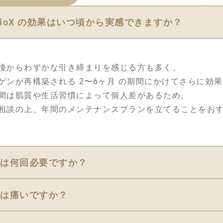
OligioX の効果はいつ頃から実感できますか？
後からわずかな引き締まりを感じる方も多く、
ゲンが再構築される 2〜6ヶ月 の期間にかけてさらに効
間は肌質や生活習慣によって個人差があるため、
相談の上、年間のメンテナンスプランを立てることをお
施術は何回必要ですか？
施術は痛いですか？