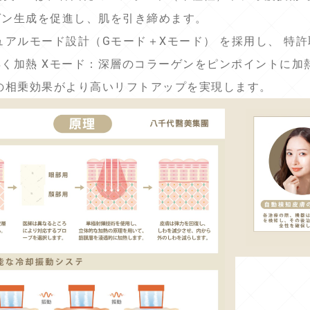
ゲン生成を促進し、肌を引き締めます。
ュアルモード設計（Gモード＋Xモード） を採用し、 特許取
く加熱 Xモード：深層のコラーゲンをピンポイントに加熱
の相乗効果がより高いリフトアップを実現します。