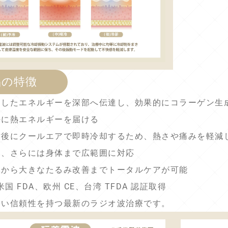
品の特徴
定したエネルギーを深部へ伝達し、効果的にコラーゲン生
密に熱エネルギーを届ける
射後にクールエアで即時冷却するため、熱さや痛みを軽減
元、さらには身体まで広範囲に対応
ワから大きなたるみ改善までトータルケアが可能
 は 米国 FDA、欧州 CE、台湾 TFDA 認証取得
高い信頼性を持つ最新のラジオ波治療です。