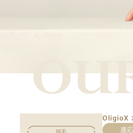
Oligio
適
脱毛