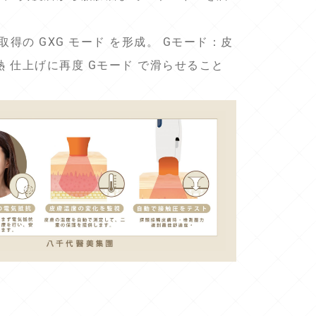
得の GXG モード を形成。 Gモード：皮
 仕上げに再度 Gモード で滑らせること