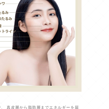
技術で、 真皮層から脂肪層までエネルギーを届