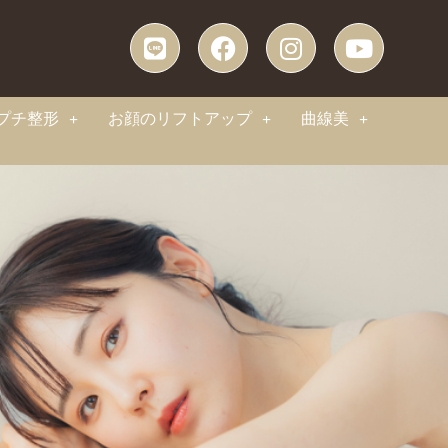
プチ整形
お顔のリフトアップ
曲線美