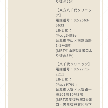
り徒歩5分)
【東方八千代クリニッ
ク】
電話番号：02-2563-
6633
LINE ID：
@cdg3498e
台北市中山区南京西路
1-1号8階
(MRT中山駅3番出口よ
り徒歩5分)
【八千代クリニック】
電話番号：02-2771-
2211
LINE ID：
@spa9766h
台北市大安区大安路一
段101巷10号3階
(MRT忠孝復興駅3番出
口、忠孝復興東区地下