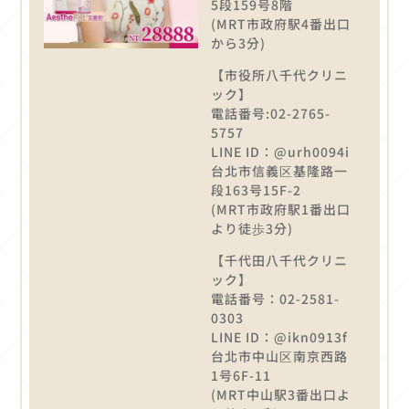
5段159号8階
(MRT市政府駅4番出口
から3分)
【市役所八千代クリニ
ック】
電話番号:02-2765-
5757
LINE ID：@urh0094i
台北市信義区基隆路一
段163号15F-2
(MRT市政府駅1番出口
より徒歩3分)
【千代田八千代クリニ
ック】
電話番号：02-2581-
0303
LINE ID：@ikn0913f
台北市中山区南京西路
1号6F-11
(MRT中山駅3番出口よ