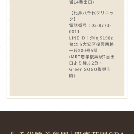
街14番出口)
【比鼻八千代クリニッ
ク】
電話番号：02-8773-
0011
LINE ID：@iej5198z
台北市大安区復興南路
一段200号5階
(MRT忠孝復興駅2番出
口より徒歩2分、
Green SOGO復興店
隣)