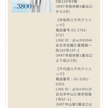
5段159号8階
(MRT市政府駅4番出口
から3分)
【市役所八千代クリニ
ック】
電話番号:02-2765-
5757
LINE ID：@urh0094i
台北市信義区基隆路一
段163号15F-2
(MRT市政府駅1番出口
より徒歩3分)
【千代田八千代クリニ
ック】
電話番号：02-2581-
0303
LINE ID：@ikn0913f
台北市中山区南京西路
1号6F-11
(MRT中山駅3番出口よ