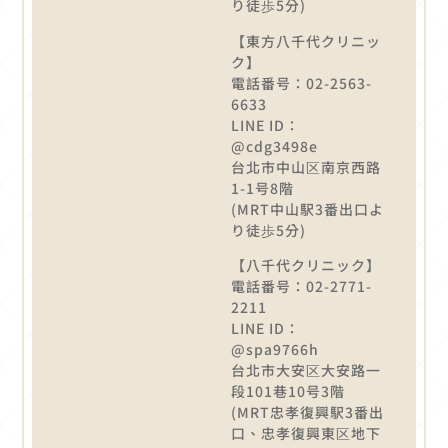
り徒歩5分)
【東方八千代クリニッ
ク】
電話番号：02-2563-
6633
LINE ID：
@cdg3498e
台北市中山区南京西路
1-1号8階
(MRT中山駅3番出口よ
り徒歩5分)
【八千代クリニック】
電話番号：02-2771-
2211
LINE ID：
@spa9766h
台北市大安区大安路一
段101巷10号3階
(MRT忠孝復興駅3番出
口、忠孝復興東区地下