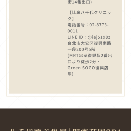
街14番出口)
【比鼻八千代クリニッ
ク】
電話番号：02-8773-
0011
LINE ID：@iej5198z
台北市大安区復興南路
一段200号5階
(MRT忠孝復興駅2番出
口より徒歩2分、
Green SOGO復興店
隣)