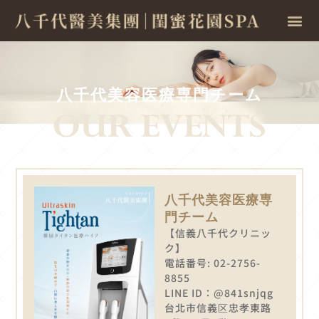
八千代美容医療専門チーム
八千代美容医療専
門チーム
【信義八千代クリニッ
ク】
電話番号: 02-2756-
8855
LINE ID：@841snjqg
台北市信義区忠孝東路