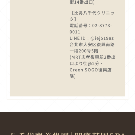
街14番出口)
【比鼻八千代クリニッ
ク】
電話番号：02-8773-
0011
LINE ID：@iej5198z
台北市大安区復興南路
一段200号5階
(MRT忠孝復興駅2番出
口より徒歩2分、
Green SOGO復興店
隣)