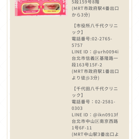
5段159号8階
(MRT市政府駅4番出口
から3分)
【市役所八千代クリニ
ック】
電話番号:02-2765-
5757
LINE ID：@urh0094i
台北市信義区基隆路一
段163号15F-2
(MRT市政府駅1番出口
より徒歩3分)
【千代田八千代クリニ
ック】
電話番号：02-2581-
0303
LINE ID：@ikn0913f
台北市中山区南京西路
1号6F-11
(MRT中山駅3番出口よ