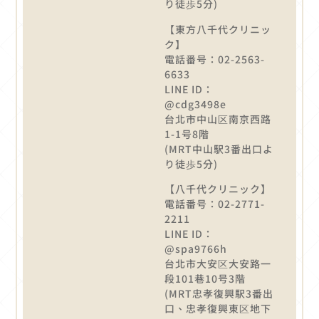
り徒歩5分)
【東方八千代クリニッ
ク】
電話番号：02-2563-
6633
LINE ID：
@cdg3498e
台北市中山区南京西路
1-1号8階
(MRT中山駅3番出口よ
り徒歩5分)
【八千代クリニック】
電話番号：02-2771-
2211
LINE ID：
@spa9766h
台北市大安区大安路一
段101巷10号3階
(MRT忠孝復興駅3番出
口、忠孝復興東区地下