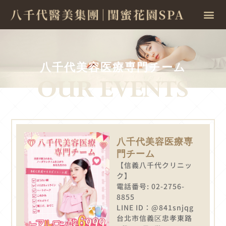
八千代美容医療専門チーム
八千代美容医療専
門チーム
【信義八千代クリニッ
ク】
電話番号: 02-2756-
8855
LINE ID：@841snjqg
台北市信義区忠孝東路