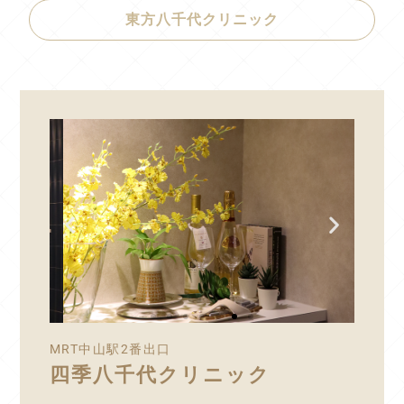
東方八千代クリニック
MRT中山駅2番出口
四季八千代クリニック