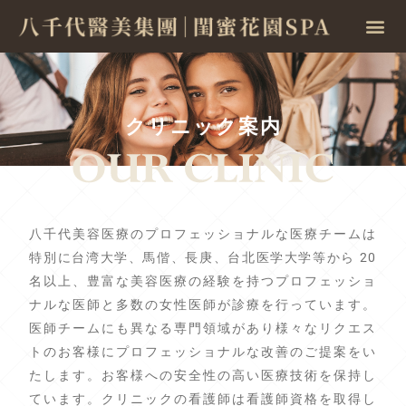
クリニック案内
八千代美容医療のプロフェッショナルな医療チームは
特別に台湾大学、馬偕、長庚、台北医学大学等から 20
名以上、豊富な美容医療の経験を持つプロフェッショ
ナルな医師と多数の女性医師が診療を行っています。
医師チームにも異なる専門領域があり様々なリクエス
トのお客様にプロフェッショナルな改善のご提案をい
たします。お客様への安全性の高い医療技術を保持し
ています。クリニックの看護師は看護師資格を取得し