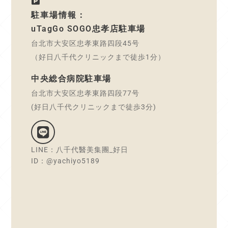
駐車場情報：
uTagGo SOGO忠孝店駐車場
台北市大安区忠孝東路四段45号
（好日八千代クリニックまで徒歩1分）
中央総合病院駐車場
台北市大安区忠孝東路四段77号
(好日八千代クリニックまで徒歩3分)
LINE：八千代醫美集團_好日
ID：@yachiyo5189