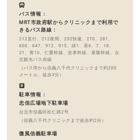
バス情報：
MRT市政府駅からクリニックまで利用で
きるバス路線：
212直行、212夜間、232快速、270、281、
600、647、912、915、緑1、茶6、7、18、
21、青10、仁愛幹線、忠孝幹線、基隆幹線、台
北観光バス赤線
（バス停から信義八千代クリニックまで約200
メートル、徒歩3分）
駐車情報：
忠信広場地下駐車場
台北市信義区松仁路2号
（信義八千代クリニックまで徒歩約2分）
微風信義駐車場