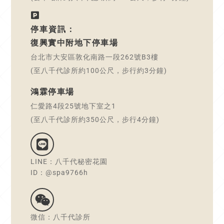
停車資訊：
復興實中附地下停車場
台北市大安區敦化南路一段262號B3樓
(至八千代診所約100公尺，步行約3分鐘)
鴻霖停車場
仁愛路4段25號地下室之1
(至八千代診所約350公尺，步行4分鐘)
LINE：八千代秘密花園
ID：@spa9766h
微信：八千代診所