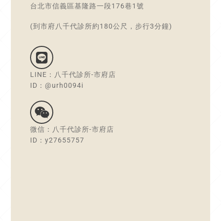
台北市信義區基隆路一段176巷1號
(到市府八千代診所約180公尺，步行3分鐘)
LINE：八千代診所-市府店
ID：@urh0094i
微信：八千代診所-市府店
ID：y27655757