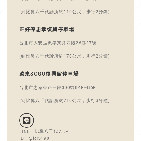
(到比鼻八千代診所約110公尺，步行2分鐘)
正好停忠孝復興停車場
台北市大安區忠孝東路四段26巷67號
(到比鼻八千代診所約170公尺，步行2分鐘)
遠東SOGO復興館停車場
台北市忠孝東路三段300號B4F~B6F
(到比鼻八千代診所約210公尺，步行3分鐘)
LINE：比鼻八千代V.I.P
ID：@iej5198