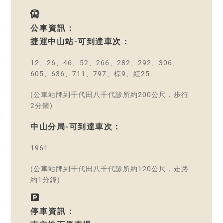
公車資訊：
捷運中山站-可到達車次：
12、26、46、52、266、282、292、306、
605、636、711、797、棕9、紅25
(公車站牌到千代田八千代診所約200公尺，步行
2分鐘)
中山分局-可到達車次：
1961
(公車站牌到千代田八千代診所約120公尺，走路
約1分鐘)
停車資訊：