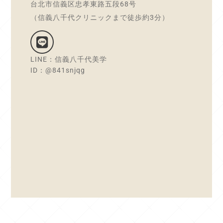
台北市信義区忠孝東路五段68号
（信義八千代クリニックまで徒歩約3分）
LINE：信義八千代美学
ID：@841snjqg