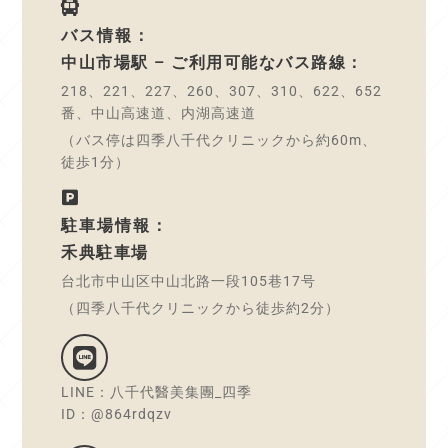
バス情報：
中山市場駅 – ご利用可能なバス路線：
218、221、227、260、307、310、622、652
番、中山高速道、内湖高速道
（バス停は四季八千代クリニックから約60m、
徒歩1分）
駐車場情報：
禾典駐車場
台北市中山区中山北路一段105巷17号
（四季八千代クリニックから徒歩約2分）
LINE：八千代醫美集團_四季
ID：@864rdqzv