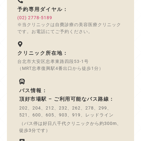
予約専用ダイヤル：
(02) 2778-5189
※当クリニックは自費診療の美容医療クリニック
です。お電話にてご予約ください。
クリニック所在地：
台北市大安区忠孝東路四段53-1号
（MRT忠孝復興駅4番出口から徒歩1分）
バス情報：
頂好市場駅 – ご利用可能なバス路線：
202、204、212、232、262、278、299、
521、600、605、903、919、レッドライン
（バス停は好日八千代クリニックから約300m、
徒歩3分です）