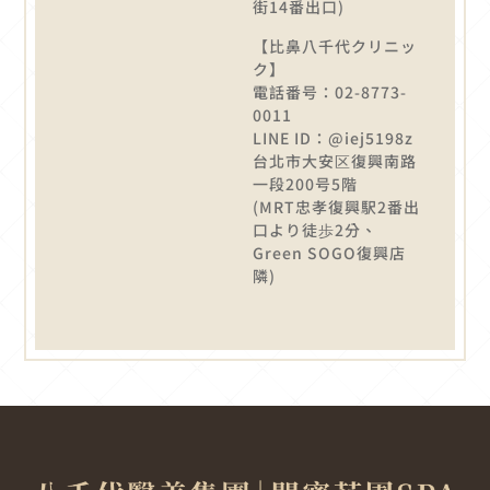
街14番出口)
【比鼻八千代クリニッ
ク】
電話番号：02-8773-
0011
LINE ID：@iej5198z
台北市大安区復興南路
一段200号5階
(MRT忠孝復興駅2番出
口より徒歩2分、
Green SOGO復興店
隣)