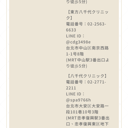
り徒歩5分)
【東方八千代クリニッ
ク】
電話番号：02-2563-
6633
LINE ID：
@cdg3498e
台北市中山区南京西路
1-1号8階
(MRT中山駅3番出口よ
り徒歩5分)
【八千代クリニック】
電話番号：02-2771-
2211
LINE ID：
@spa9766h
台北市大安区大安路一
段101巷10号3階
(MRT忠孝復興駅3番出
口、忠孝復興東区地下