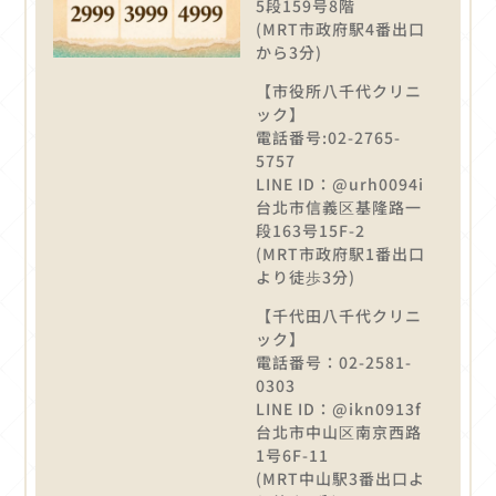
5段159号8階
(MRT市政府駅4番出口
から3分)
【市役所八千代クリニ
ック】
電話番号:02-2765-
5757
LINE ID：@urh0094i
台北市信義区基隆路一
段163号15F-2
(MRT市政府駅1番出口
より徒歩3分)
【千代田八千代クリニ
ック】
電話番号：02-2581-
0303
LINE ID：@ikn0913f
台北市中山区南京西路
1号6F-11
(MRT中山駅3番出口よ