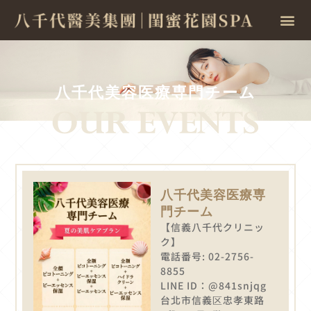
八千代美容医療専門チーム
八千代美容医療専
門チーム
【信義八千代クリニッ
ク】
電話番号: 02-2756-
8855
LINE ID：@841snjqg
台北市信義区忠孝東路