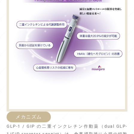
メカニズム
GLP-1 / GIP の二重インクレチン作動薬（dual GLP-
1/GIP receptor agonist）は、食事摂取後に小腸の細胞