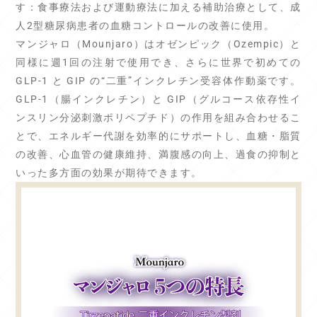
す：食事療法および運動療法に加える補助治療として、成
人2型糖尿病患者の血糖コントロールの改善に使用。
マンジャロ（Mounjaro）はオゼンピック（Ozempic）と
同様に週1回の注射で使用でき、さらに世界で初めての
GLP-1 と GIP の“二重”インクレチン受容体作動薬です。
GLP-1（腸インクレチン）と GIP（グルコース依存性イ
ンスリン分泌刺激ポリペプチド）の作用を組み合わせるこ
とで、エネルギー代謝を効率的にサポートし、血糖・脂質
の改善、心血管の健康維持、満腹感の向上、過食の抑制と
いった多方面の効果が期待できます。