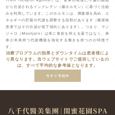
から分泌されるインクレチン（腸ホルモン）に基づく仕組
みを利用しています。このホルモンは、満腹感を高め、エ
ネルギーの貯蔵や代謝を調整する役割があります（糖尿病
患者ではその分泌が低下傾向にあります）。つまり、マン
ジャロ（Mounjaro）は単に食欲を抑える薬ではなく、身
体が本来持つ代謝機能を強化する働きを持つのが特徴で
す。
治療プログラムの効果とダウンタイムは患者様によ
り異なります。当ウェブサイトでご提供しているの
は、すべて平均的な参考値となります。
今すぐ予約