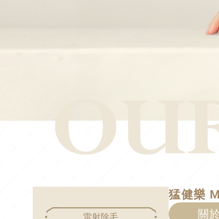
猛健樂 Mo
關於
雷射除毛