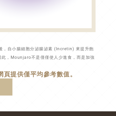
體進食後，自小腸細胞分泌腸泌素 (Incretin) 來提升飽
，Mounjaro不是僅僅使人少進食，而是加強
網頁提供僅平均參考數值。