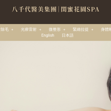
射除毛
光療雷射
微整形
緊緻拉提
身體
English
日本語