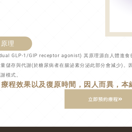
用原理
ual GLP-1/GIP receptor agonist) 其原理源自人
量儲存與代謝(於糖尿病者在腸泌素分泌此部分會減少)。因此
代謝模式。
 療程效果以及復原時間，因人而異，本
立即預約療程