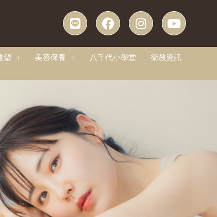
雕塑
美容保養
八千代小學堂
衛教資訊