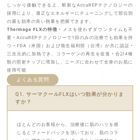
しっかり接触できる上、斬新なAccuREPテクノロジーの
採用により、適正なエネルギーにチューニングして部位別
の最も効率の良い熱量を把握できます。
Thermage FLXの特徴
• メスを使わずダウンタイムも不
要 • AccuREPテクノロジーで1回のみの治療でも効果を持
つ • FDA（米国）および衛生福利部（台湾）が共に認証 •
三次元的に加熱でき、コラーゲンの再生を促進 • 合計4種
類の照射チップに増加し、ニーズに合わせて全身のお肌に
使用可能
よくある質問
Q1. サーマクールFLXはいつ効果が分かりま
すか？
ほとんどのお客様から、治療後に肌のハリを感
じるとフィードバックを頂いており、肌のコラ