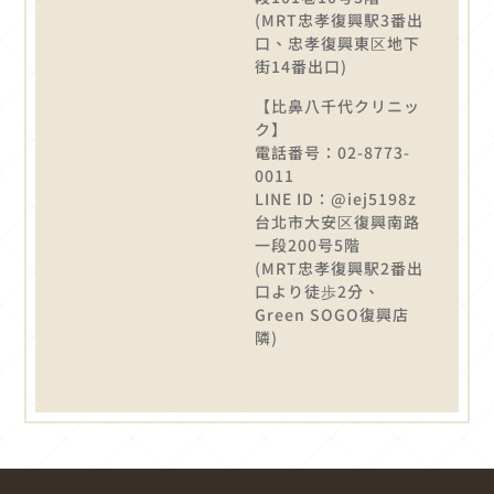
(MRT忠孝復興駅3番出
口、忠孝復興東区地下
街14番出口)
【比鼻八千代クリニッ
ク】
電話番号：02-8773-
0011
LINE ID：@iej5198z
台北市大安区復興南路
一段200号5階
(MRT忠孝復興駅2番出
口より徒歩2分、
Green SOGO復興店
隣)