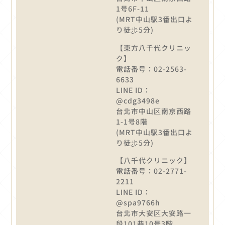
1号6F-11
(MRT中山駅3番出口よ
り徒歩5分)
【東方八千代クリニッ
ク】
電話番号：02-2563-
6633
LINE ID：
@cdg3498e
台北市中山区南京西路
1-1号8階
(MRT中山駅3番出口よ
り徒歩5分)
【八千代クリニック】
電話番号：02-2771-
2211
LINE ID：
@spa9766h
台北市大安区大安路一
段101巷10号3階