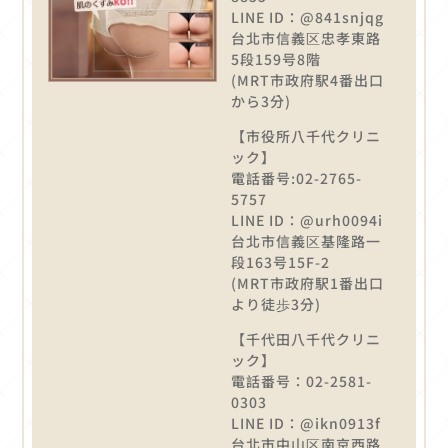
LINE ID：@841snjqg
台北市信義区忠孝東路
5段159号8階
(MRT市政府駅4番出口
から3分)
【市役所八千代クリニ
ック】
電話番号:02-2765-
5757
LINE ID：@urh0094i
台北市信義区基隆路一
段163号15F-2
(MRT市政府駅1番出口
より徒歩3分)
【千代田八千代クリニ
ック】
電話番号：02-2581-
0303
LINE ID：@ikn0913f
台北市中山区南京西路