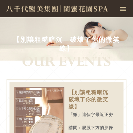
【別讓粗糙暗沉 破壞了你的微笑
線】
【別讓粗糙暗沉
破壞了你的微笑
線】
「微」這個字最近正夯
請問：屁股下方的那條