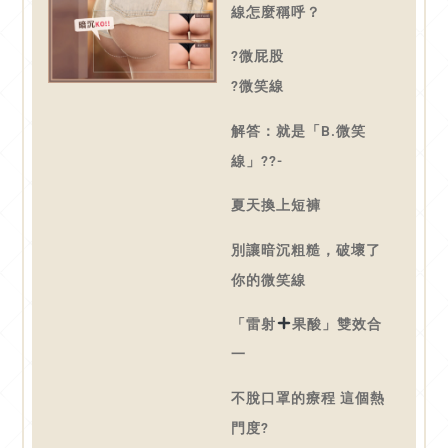
線怎麼稱呼？
?微屁股
?微笑線
解答：就是「B.微笑
線」??-
夏天換上短褲
別讓暗沉粗糙，破壞了
你的微笑線
「雷射
果酸」雙效合
一
不脫口罩的療程 這個熱
門度?