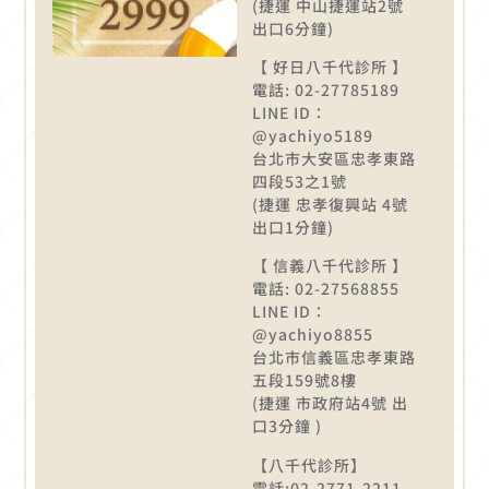
(捷運 中山捷運站2號
出口6分鐘)
【 好日八千代診所 】
電話: 02-27785189
LINE ID：
@yachiyo5189
台北市大安區忠孝東路
四段53之1號
(捷運 忠孝復興站 4號
出口1分鐘)
【 信義八千代診所 】
電話: 02-27568855
LINE ID：
@yachiyo8855
台北市信義區忠孝東路
五段159號8樓
(捷運 市政府站4號 出
口3分鐘 )
【八千代診所】
電話:02-2771-2211