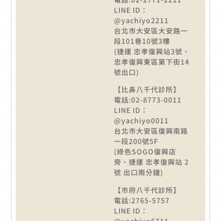
LINE ID：
@yachiyo2211
台北市大安區大安路一
段101巷10號3樓
(捷運 忠孝復興站3號、
忠孝復興東區第下街14
號出口)
【比鼻八千代診所】
電話:02-8773-0011
LINE ID：
@yachiyo0011
台北市大安區復興南路
一段200號5F
(綠色SOGO復興店
旁、捷運 忠孝復興站 2
號 出口兩分鐘)
【市府八千代診所】
電話:2765-5757
LINE ID：
@yachiyo5711