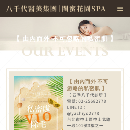
【 由內而外 不可忽略的私密肌 】
【 由內而外 不可
忽略的私密肌 】
【 四季八千代診所 】
電話: 02-25682778
LINE ID：
@yachiyo2778
台北市中山區中山北路
一段101號3樓之一