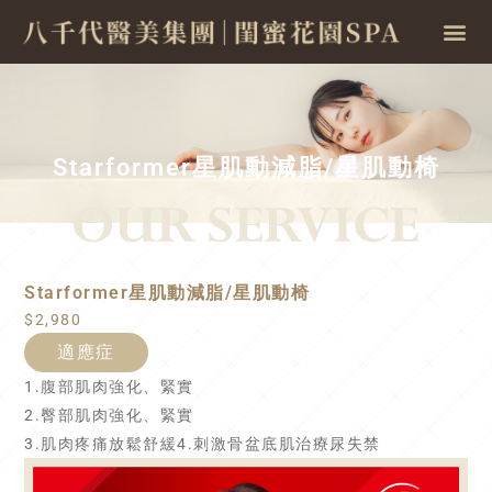
Starformer星肌動減脂/星肌動椅
Starformer星肌動減脂/星肌動椅
$2,980
適應症
1.腹部肌肉強化、緊實
2.臀部肌肉強化、緊實
3.肌肉疼痛放鬆舒緩4.刺激骨盆底肌治療尿失禁