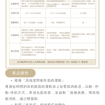
產品優勢
模擬『高強度間歇性肌肉運動』
透過短時間的高耗能肌肉運動加上短暫肌肉歇息，以動 -停-
動-停的方式，來強化肌肉群，並啟動「後燃效應」增加熱
能消耗，減少體脂肪。
利用『多頻式』磁波模式的變化