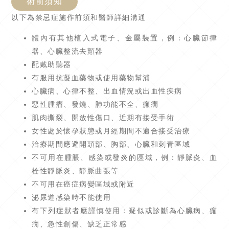
術前須知
以下為禁忌症施作前須和醫師詳細溝通
體內有其他植入式電子、金屬裝置，例：心臟節律
器、心臟整流去顫器
配戴助聽器
有服用抗凝血藥物或使用藥物幫浦
心臟病、心律不整、出血情況或出血性疾病
惡性腫瘤、發燒、肺功能不全、癲癇
肌肉撕裂、開放性傷口、近期有接受手術
女性處於懷孕狀態或月經期間不適合接受治療
治療期間應避開頭部、胸部、心臟和刺青區域
不可用在腫脹、感染或發炎的區域，例：靜脈炎、血
栓性靜脈炎、靜脈曲張等
不可用在癌症病變區域或附近
泌尿道感染時不能使用
有下列症狀者應謹慎使用：疑似或診斷為心臟病、癲
癇、急性創傷、缺乏正常感