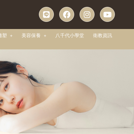
雕塑
美容保養
八千代小學堂
衛教資訊