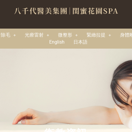
射除毛
光療雷射
微整形
緊緻拉提
身體
English
日本語