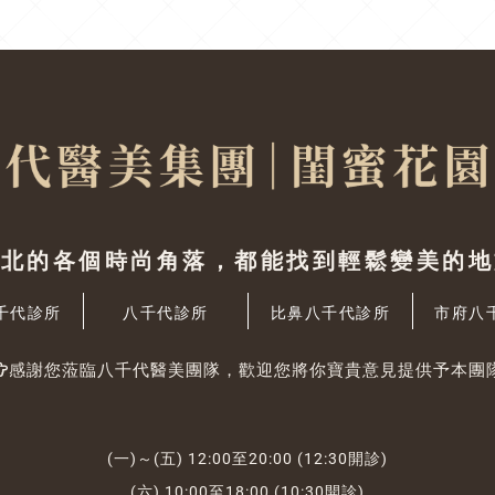
台北的各個時尚角落，都能找到輕鬆變美的地
千代診所
八千代診所
比鼻八千代診所
市府八
感謝您蒞臨八千代醫美團隊，歡迎您將你寶貴意見提供予本團
(一)～(五) 12:00至20:00 (12:30開診)
(六) 10:00至18:00 (10:30開診)