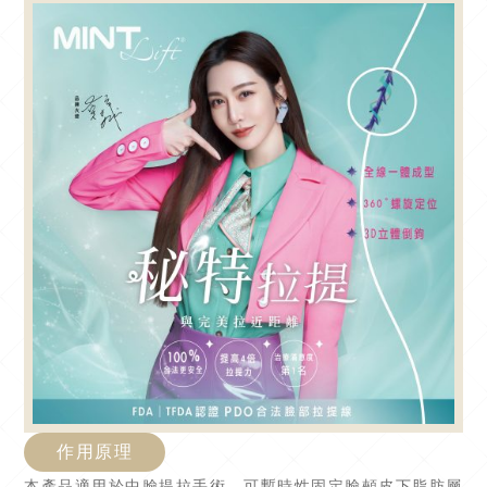
作用原理
本產品適用於中臉提拉手術，可暫時性固定臉頰皮下脂肪層