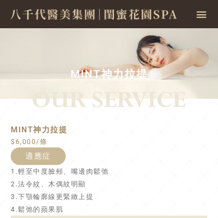
MINT神力拉提
MINT神力拉提
$6,000/條
適應症
1.輕至中度臉頰、嘴邊肉鬆弛
2.法令紋、木偶紋明顯
3.下顎輪廓線更緊緻上提
4.鬆弛的蘋果肌