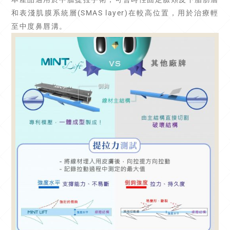
和表淺肌膜系統層(SMAS layer)在較高位置，用於治療輕
至中度鼻唇溝。