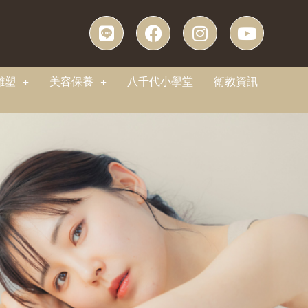
雕塑
美容保養
八千代小學堂
衛教資訊