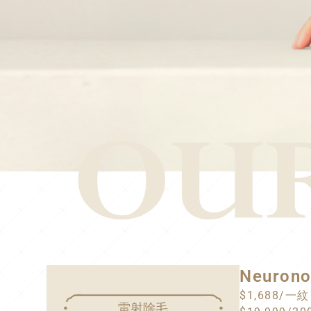
Neuron
$1,688/一紋
雷射除毛