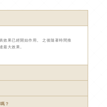
代表效果已經開始作用。 之後隨著時間推
可達最大效果。
會嗎？