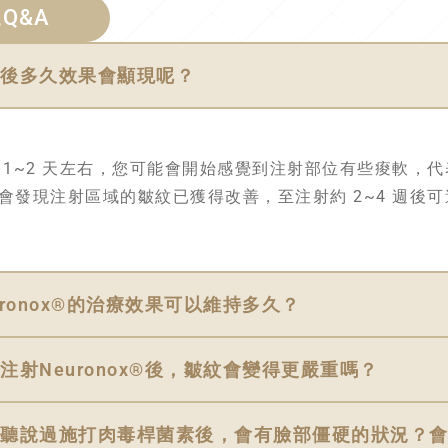
Q&A
施打後多久效果會顯現呢？
 1~2 天左右，您可能會開始感覺到注射部位有些痠軟，
會發現注射區域的皺紋已獲得改善，至注射約 2~4 週後
euronox®的治療效果可以維持多久？
停止注射Neuronox®後，皺紋會變得更嚴重嗎？
曾經聽說過施打肉毒桿菌素後，會有臉部僵硬的狀況？