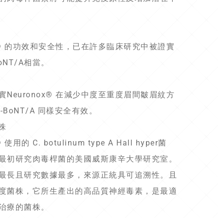
ox® 的功效和安全性，已在許多臨床研究中被證實
oNT/A相當。
Neuronox® 在減少中度至重度眉間皺眉紋方
a-BoNT/A 同樣安全有效。
株
 使用的 C. botulinum type A Hall hyper菌
最初研究肉毒桿菌的美國威斯康辛大學研究室。
最長且研究數據最多，來源正統具可追溯性。且
度菌株，它所生產出的高品質神經毒素，是最適
治療的菌株。