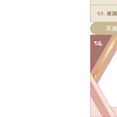
Q5. 
原