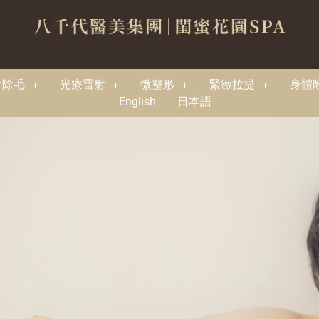
射除毛
光療雷射
微整形
緊緻拉提
身體
English
日本語