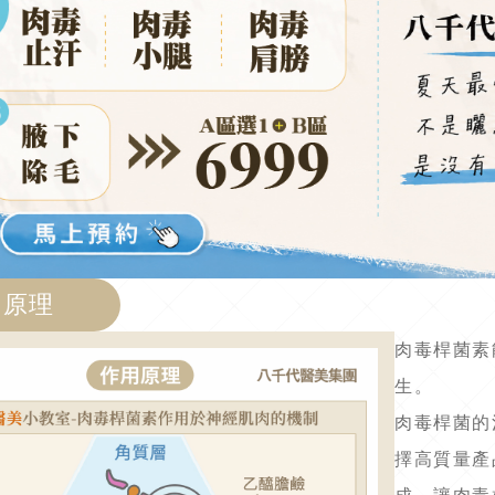
用原理
肉毒桿菌素
生。
肉毒桿菌的
擇高質量產