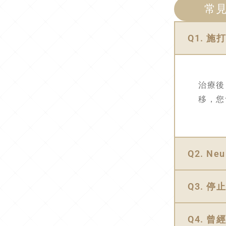
常見
Q1. 
治療後
移，您
Q2. N
Q3. 
Q4. 