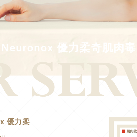
Neuronox 優力柔奇肌肉毒
ox 優力柔