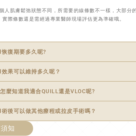
個人肌膚鬆弛狀態不同，所需要的線條數不一樣，大部分的客
，實際條數還是需經過專業醫師現場評估更為準確哦。
uill恢復期要多久呢?
uill效果可以維持多久呢？
該怎麼知道我適合QUILL還是VLOC呢?
Quill術後可以做其他療程或拉皮手術嗎？
前須知