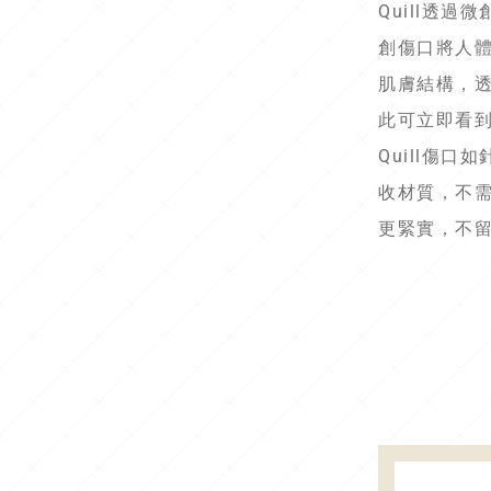
Quill透
創傷口將人
肌膚結構，
此可立即看
Quill傷
收材質，不
更緊實，不