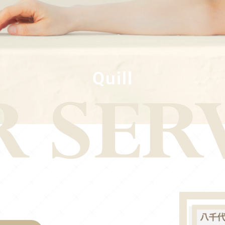
Quill