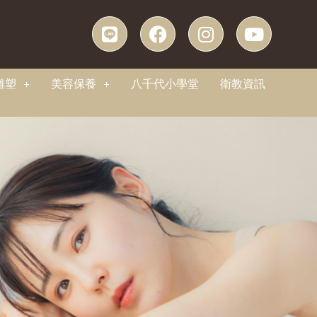
雕塑
美容保養
八千代小學堂
衛教資訊