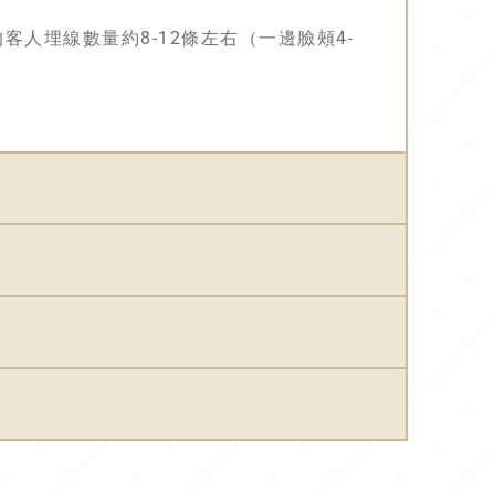
人埋線數量約8-12條左右（一邊臉頰4-