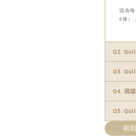
因為每
6條）
Q2. Q
Q3. Q
Q4. 我
Q5. 
術