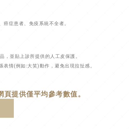
婦、癌症患者、免疫系統不全者。
養品，並貼上診所提供的人工皮保護。
張表情(例如:大笑)動作，避免出現拉扯感。
網頁提供僅平均參考數值。