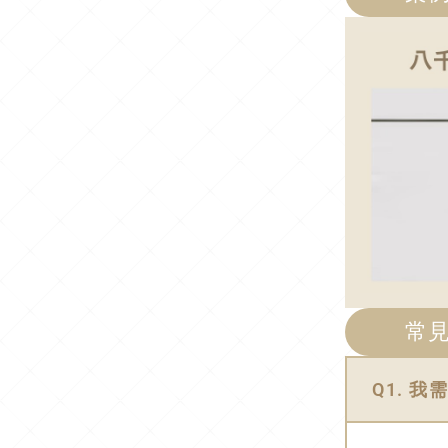
常見
Q1. 