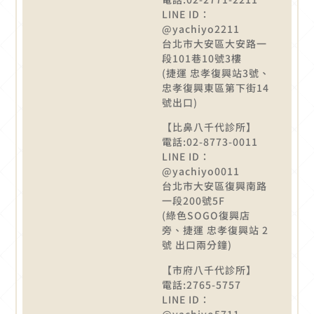
LINE ID：
@yachiyo2211
台北市大安區大安路一
段101巷10號3樓
(捷運 忠孝復興站3號、
忠孝復興東區第下街14
號出口)
【比鼻八千代診所】
電話:02-8773-0011
LINE ID：
@yachiyo0011
台北市大安區復興南路
一段200號5F
(綠色SOGO復興店
旁、捷運 忠孝復興站 2
號 出口兩分鐘)
【市府八千代診所】
電話:2765-5757
LINE ID：
@yachiyo5711