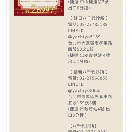
(捷運 中山捷運站2號
出口6分鐘)
【 好日八千代診所 】
電話: 02-27785189
LINE ID：
@yachiyo5189
台北市大安區忠孝東路
四段53之1號
(捷運 忠孝復興站 4號
出口1分鐘)
【 信義八千代診所 】
電話: 02-27568855
LINE ID：
@yachiyo8855
台北市信義區忠孝東路
五段159號8樓
(捷運 市政府站4號 出
口3分鐘 )
【八千代診所】
電話:02-2771-2211