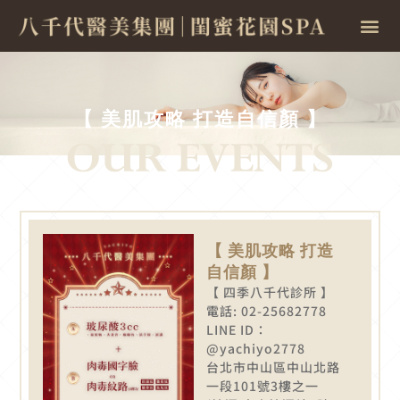
【 美肌攻略 打造自信顏 】
【 美肌攻略 打造
自信顏 】
【 四季八千代診所 】
電話: 02-25682778
LINE ID：
@yachiyo2778
台北市中山區中山北路
一段101號3樓之一