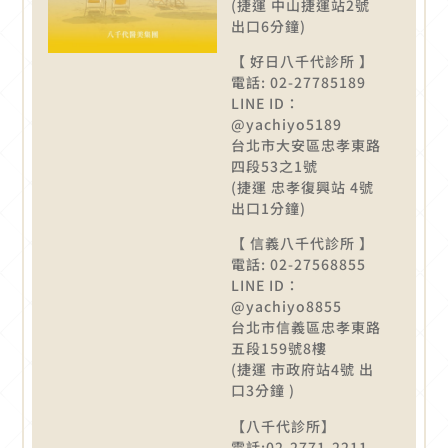
(捷運 中山捷運站2號
出口6分鐘)
【 好日八千代診所 】
電話: 02-27785189
LINE ID：
@yachiyo5189
台北市大安區忠孝東路
四段53之1號
(捷運 忠孝復興站 4號
出口1分鐘)
【 信義八千代診所 】
電話: 02-27568855
LINE ID：
@yachiyo8855
台北市信義區忠孝東路
五段159號8樓
(捷運 市政府站4號 出
口3分鐘 )
【八千代診所】
電話:02-2771-2211