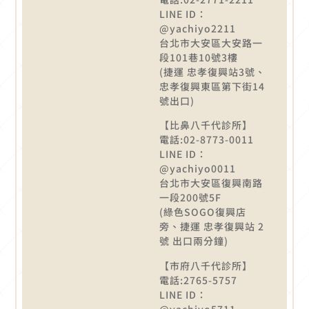
LINE ID：
@yachiyo2211
台北市大安區大安路一
段101巷10號3樓
(捷運 忠孝復興站3號、
忠孝復興東區第下街14
號出口)
【比鼻八千代診所】
電話:02-8773-0011
LINE ID：
@yachiyo0011
台北市大安區復興南路
一段200號5F
(綠色SOGO復興店
旁、捷運 忠孝復興站 2
號 出口兩分鐘)
【市府八千代診所】
電話:2765-5757
LINE ID：
@yachiyo5711