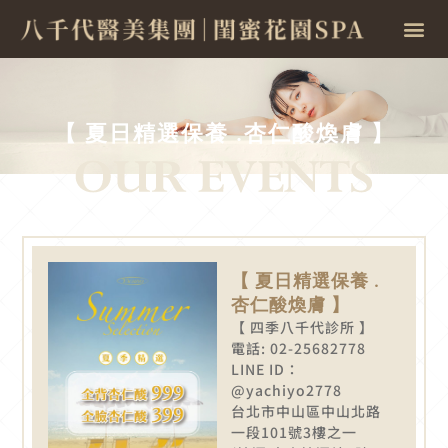
【 夏日精選保養 .杏仁酸煥膚 】
【 夏日精選保養 .
杏仁酸煥膚 】
【 四季八千代診所 】
電話: 02-25682778
LINE ID：
@yachiyo2778
台北市中山區中山北路
一段101號3樓之一