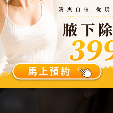
麼會變大？國字臉是怎麼形成的