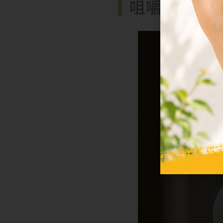
咀嚼肌為什