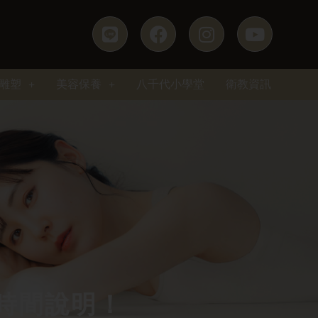
雕塑
美容保養
八千代小學堂
衛教資訊
時間說明！