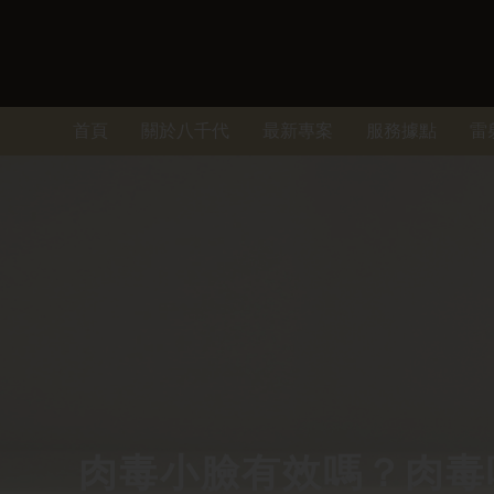
首頁
關於八千代
最新專案
服務據點
雷
肉毒小臉有效嗎？肉毒