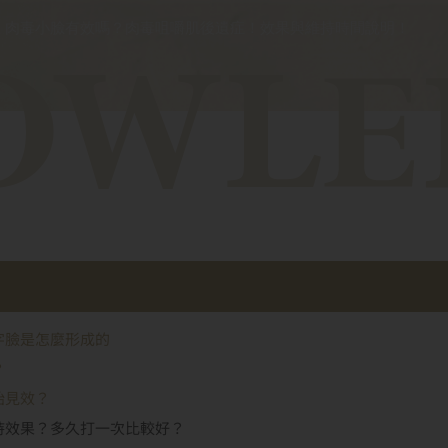
肉毒小臉有效嗎？肉毒咀嚼肌後遺症！效果與維持時間說明！
字臉是怎麼形成的
？
始見效？
持效果？多久打一次比較好？