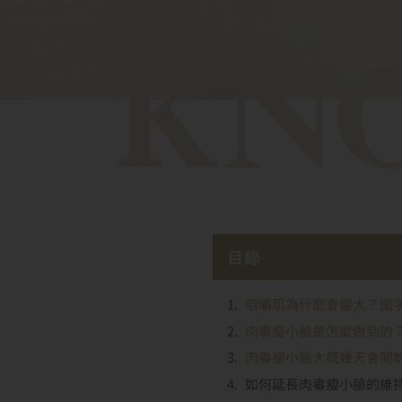
首頁
/
八千代小學堂
/
目錄
咀嚼肌為什麼會變大？國
肉毒瘦小臉是怎麼做到的
肉毒瘦小臉大概幾天會開
如何延長肉毒瘦小臉的維