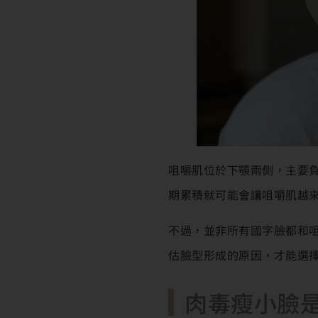
咀嚼肌位於下顎兩側，主要
期累積就可能會讓咀嚼肌越
不過，並非所有國字臉都和
估臉型形成的原因，才能選
肉毒瘦小臉