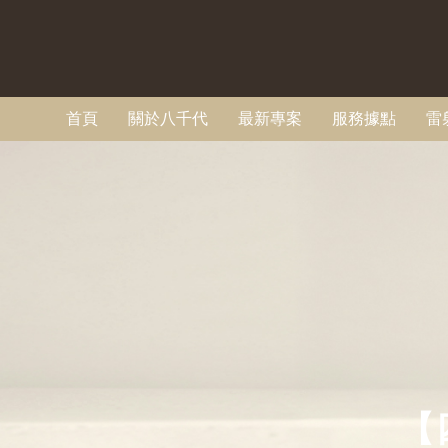
首頁
關於八千代
最新專案
服務據點
雷
【