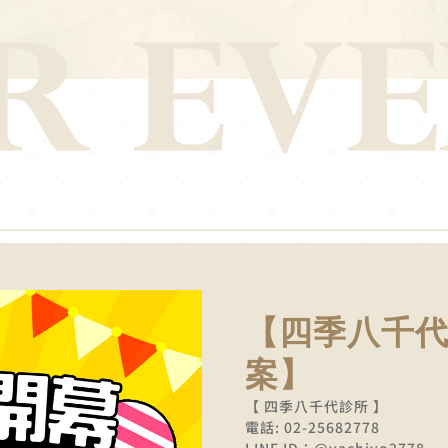
【四季八千代
案】
【 四季八千代診所 】
電話: 02-25682778
LINE ID：@yachiyo2778