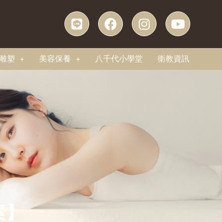
雕塑
美容保養
八千代小學堂
衛教資訊
案】