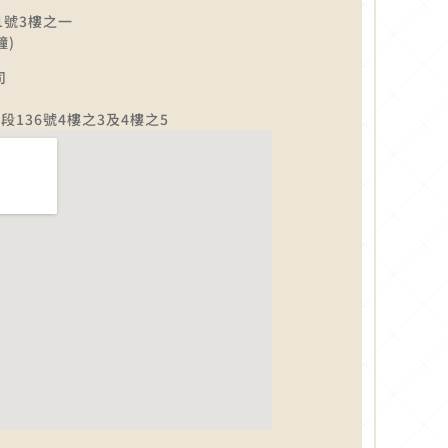
1號3樓之一
鐘)
司
136號4樓之3及4樓之5