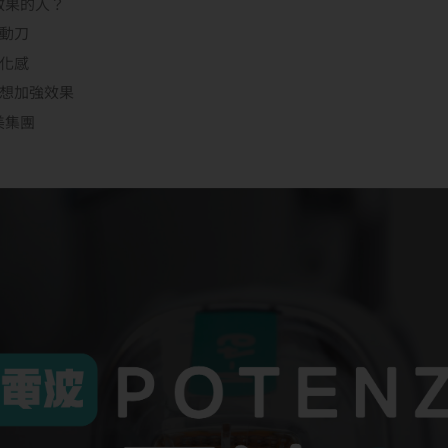
效果的人？
想動刀
老化感
，想加強效果
美集團