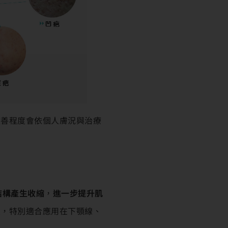
改善程度會依個人膚況與治療
結構產生收縮
，
進一步提升肌
次，特別適合應用在下顎線、