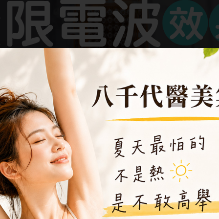
時，最在意的是「效果到底好不好？」以及「實際做過的人改
量作用於真皮層，逐步改善膚質、緊實度與整體老化感，今天