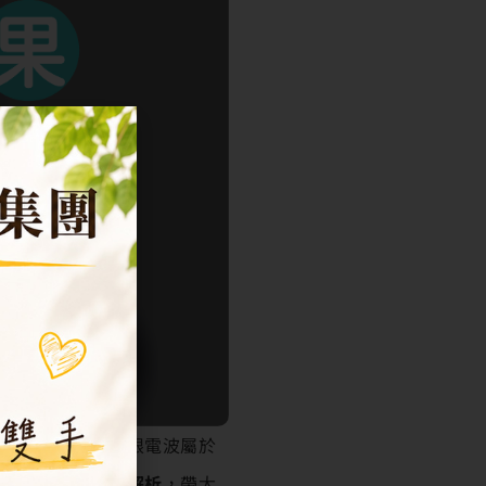
善情況如何？」無限電波屬於
透過
實際療程案例解析
，帶大