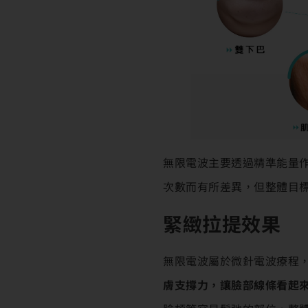
無限電波主要透過精準能量
次數而有所差異，但整體目
緊緻拉提效果
無限電波屬於微針電波療程，
膚支撐力，讓臉部線條看起