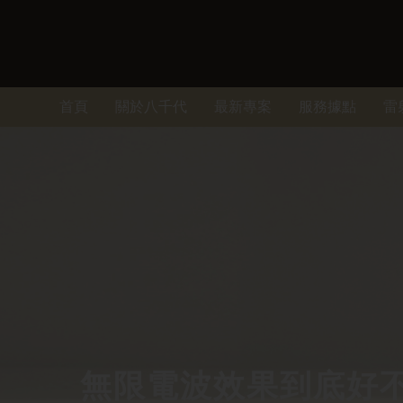
首頁
關於八千代
最新專案
服務據點
雷
無限電波效果到底好