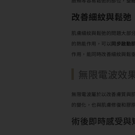
臉頰等容易鬆弛的部位，整
改善細紋與鬆弛
肌膚細紋與鬆弛的問題大部
的熱能作用，可以
同步啟動
作用，能同時改善細紋與鬆
無限電波效
無限電波屬於以改善膚質與
的變化，也與肌膚修復和膠
術後即時感受與