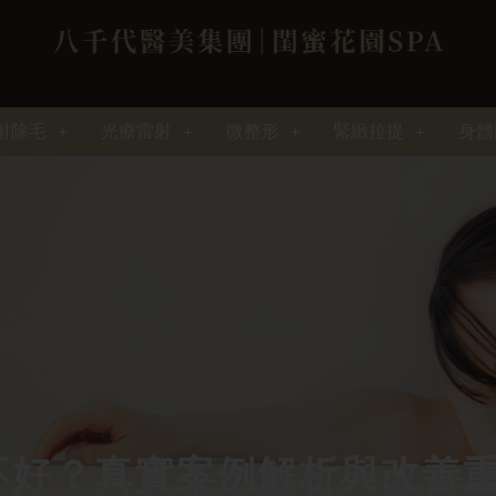
射除毛
光療雷射
微整形
緊緻拉提
身體
不好？真實案例解析與改善