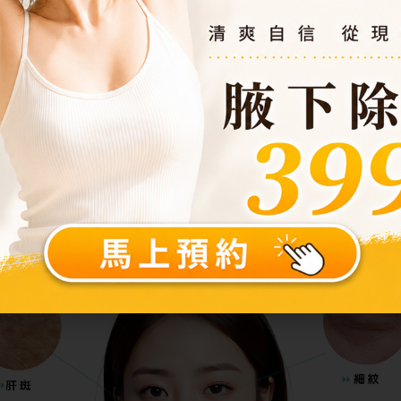
與治療規劃下，能帶來哪些具體變化與改善重點，幫助您更清
哪些效果