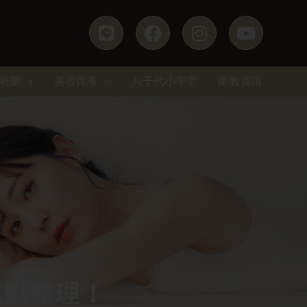
雕塑
美容保養
八千代小學堂
衛教資訊
重點整理！