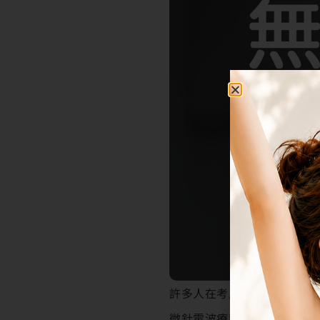
許多人在考慮無限電波療程
微針電波療程，透過精準能