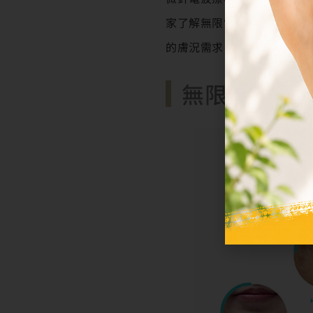
家了解無限電波在不同膚況
的膚況需求！
無限電波有