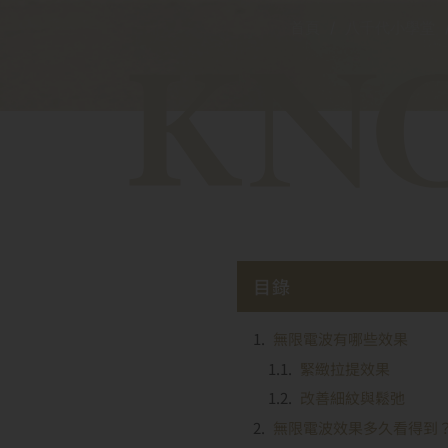
首頁
/
八千代小學堂
目錄
無限電波有哪些效果
緊緻拉提效果
改善細紋與鬆弛
無限電波效果多久看得到