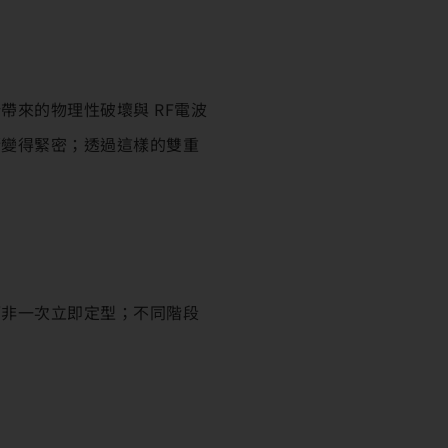
帶來的物理性破壞與 RF電波
漸變得緊密；透過這樣的雙重
而非一次立即定型；不同階段