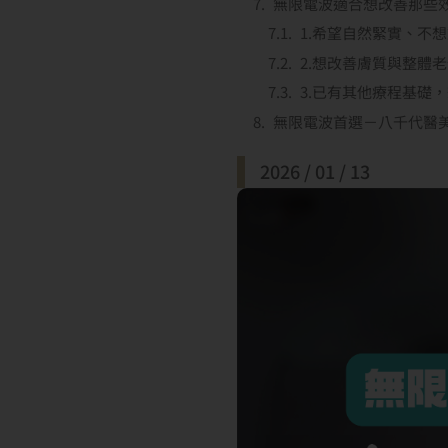
無限電波適合想改善那些
1.希望自然緊實、不
2.想改善膚質與整體
3.已有其他療程基礎
無限電波首選－八千代醫
2026 / 01 / 13