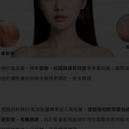
作用於真皮層，帶來
緊緻、拉提與膚質改善
等多重效果；實際
標在於讓肌膚狀態逐步變得更穩定、有支撐感
透過微針將RF電波能量精準送入真皮層，
使鬆弛的膠原蛋白
來更緊實、有輪廓感
；由於能量能夠直接作用在需要改善的層