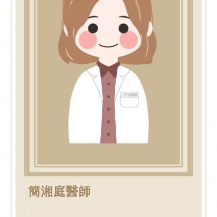
簡湘庭醫師