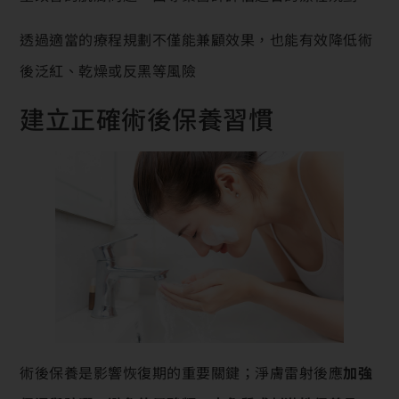
透過適當的療程規劃不僅能兼顧效果，也能有效降低術
後泛紅、乾燥或反黑等風險
建立正確術後保養習慣
術後保養是影響恢復期的重要關鍵；淨膚雷射後應
加強