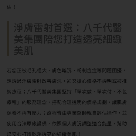
估！
淨膚雷射首選：八千代醫
美集團陪您打造透亮細緻
美肌
若您正被毛孔粗大、膚色暗沉、粉刺痘痘等問題困擾，
想透過淨膚雷射改善膚況，卻又擔心價格不透明或被推
銷療程；八千代醫美集團堅持「單次做、單次付、不包
療程」的服務理念，搭配合理透明的價格規劃，讓肌膚
保養不再有壓力；療程皆由專業醫師親自評估操作，並
使用合法原廠設備，依照個人膚況調整適合能量，幫助
您安心打造乾淨透亮的細緻美肌！