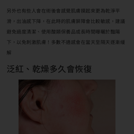
另外也有些人會在術後會感覺肌膚摸起來更為乾淨平
滑，出油感下降，在此時的肌膚屏障會比較敏感，建議
避免過度清潔、使用酸類保養品或長時間曝曬於豔陽
下，以免刺激肌膚！多數不適感會在當天至隔天逐漸緩
解
泛紅、乾燥多久會恢復