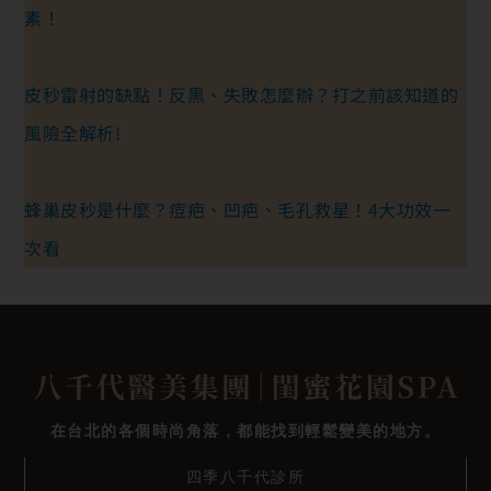
素！
皮秒雷射的缺點！反黑、失敗怎麼辦？打之前該知道的
風險全解析!
蜂巢皮秒是什麼？痘疤、凹疤、毛孔救星！4大功效一
次看
在台北的各個時尚角落，都能找到輕鬆變美的地方。
四季八千代診所