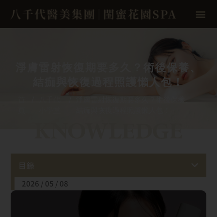
淨膚雷射恢復期要多久？術後保養、
結痂與恢復過程照護懶人包！
首
/
八千代
/
淨膚雷射恢復期要多久？術後保養、
頁
小學堂
結痂與恢復過程照護懶人包！
目錄
2026 / 05 / 08