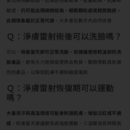
敏感，
仍可能出現細微結痂、粗糙顆粒感或輕微脫皮，
此類現象屬於正常代謝
，大多會在數天內自然改善
Ｑ：淨膚雷射術後可以洗臉嗎？
可以，
術後當天即可正常洗臉，但建議使用較溫和的洗
臉產品
，避免大力搓揉或使用去角質、酸類等較具刺激
性的產品，以降低肌膚不適與敏感風險
Ｑ：淨膚雷射恢復期可以運動
嗎？
大量流汗與高溫環境可能會刺激肌膚，增加泛紅或不適
感
，術後當天建議避免高強度運動、三溫暖或長時間高