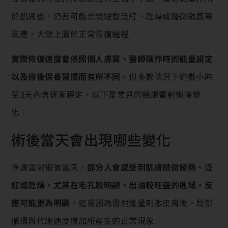
於肌膚後，仍有可能出現短暫泛紅、乾燥或輕微敏感等
反應，大致上屬於正常恢復過程
實際恢復速度會依照個人膚質、醫師操作時的能量設定
以及術後保養習慣而有所不同
，但多數情況下約數小時
至3天內會逐漸穩定，以下是常見的競膚雷射術後變
化：
術後當天會出現哪些變化
淨膚雷射術後當天，
部分人會感受到肌膚微微發熱、泛
紅或乾燥，尤其在毛孔較明顯、出油較旺盛的區域，反
應可能更為明顯
。這是因為雷射能量刺激皮膚後，局部
循環與代謝速度增加所產生的正常現象