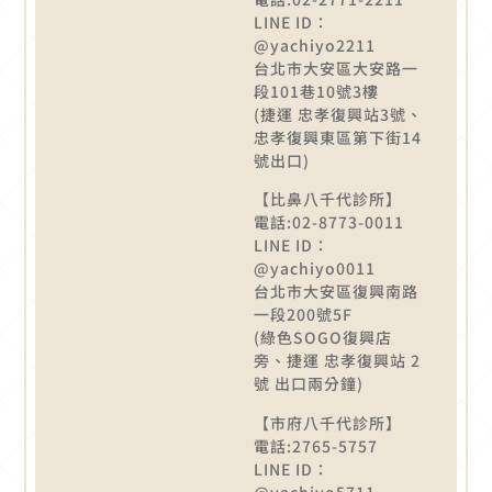
LINE ID：
@yachiyo2211
台北市大安區大安路一
段101巷10號3樓
(捷運 忠孝復興站3號、
忠孝復興東區第下街14
號出口)
【比鼻八千代診所】
電話:02-8773-0011
LINE ID：
@yachiyo0011
台北市大安區復興南路
一段200號5F
(綠色SOGO復興店
旁、捷運 忠孝復興站 2
號 出口兩分鐘)
【市府八千代診所】
電話:2765-5757
LINE ID：
@yachiyo5711