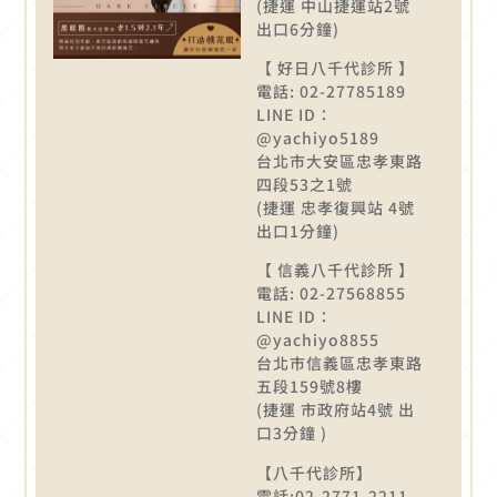
(捷運 中山捷運站2號
出口6分鐘)
【 好日八千代診所 】
電話: 02-27785189
LINE ID：
@yachiyo5189
台北市大安區忠孝東路
四段53之1號
(捷運 忠孝復興站 4號
出口1分鐘)
【 信義八千代診所 】
電話: 02-27568855
LINE ID：
@yachiyo8855
台北市信義區忠孝東路
五段159號8樓
(捷運 市政府站4號 出
口3分鐘 )
【八千代診所】
電話:02-2771-2211