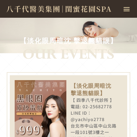
【淡化眼周暗沈 擊退熊貓眼】
【淡化眼周暗沈
擊退熊貓眼】
【 四季八千代診所 】
電話: 02-25682778
LINE ID：
@yachiyo2778
台北市中山區中山北路
一段101號3樓之一