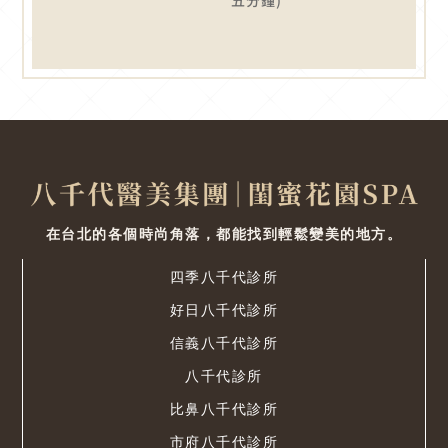
五分鐘)
在台北的各個時尚角落，都能找到輕鬆變美的地方。
四季八千代診所
好日八千代診所
信義八千代診所
八千代診所
比鼻八千代診所
市府八千代診所