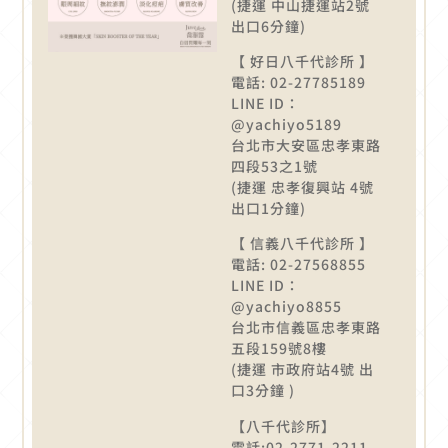
(捷運 中山捷運站2號
出口6分鐘)
【 好日八千代診所 】
電話: 02-27785189
LINE ID：
@yachiyo5189
台北市大安區忠孝東路
四段53之1號
(捷運 忠孝復興站 4號
出口1分鐘)
【 信義八千代診所 】
電話: 02-27568855
LINE ID：
@yachiyo8855
台北市信義區忠孝東路
五段159號8樓
(捷運 市政府站4號 出
口3分鐘 )
【八千代診所】
電話:02-2771-2211