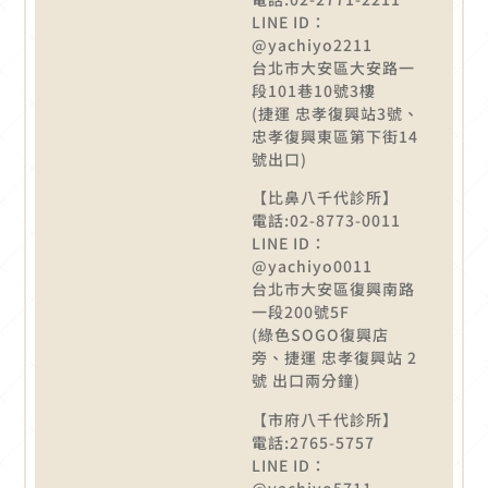
LINE ID：
@yachiyo2211
台北市大安區大安路一
段101巷10號3樓
(捷運 忠孝復興站3號、
忠孝復興東區第下街14
號出口)
【比鼻八千代診所】
電話:02-8773-0011
LINE ID：
@yachiyo0011
台北市大安區復興南路
一段200號5F
(綠色SOGO復興店
旁、捷運 忠孝復興站 2
號 出口兩分鐘)
【市府八千代診所】
電話:2765-5757
LINE ID：
@yachiyo5711