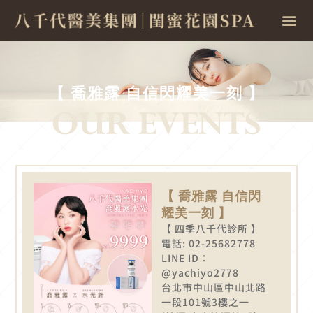
【 喬雅露 自信閃耀美一刻 】
【 喬雅露 自信閃
耀美一刻 】
【 四季八千代診所 】
電話: 02-25682778
LINE ID：
@yachiyo2778
台北市中山區中山北路
一段101號3樓之一