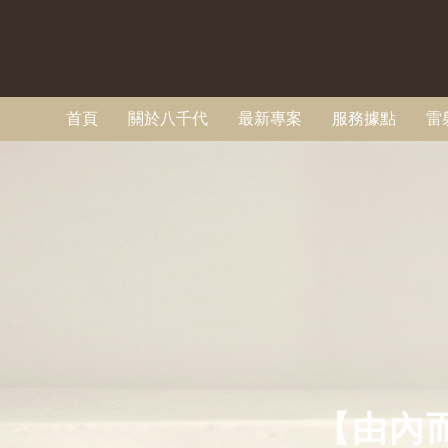
首頁
關於八千代
最新專案
服務據點
雷
【由內