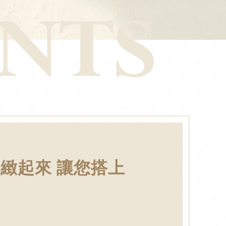
緻起來 讓您搭上
】