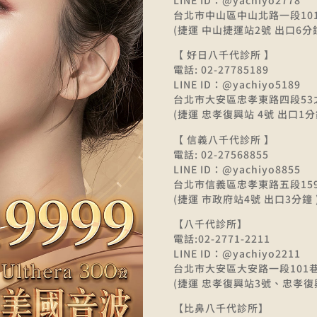
台北市中山區中山北路一段10
(捷運 中山捷運站2號 出口6分
【 好日八千代診所 】
電話: 02-27785189
LINE ID：@yachiyo5189
台北市大安區忠孝東路四段53
(捷運 忠孝復興站 4號 出口1分
【 信義八千代診所 】
電話: 02-27568855
LINE ID：@yachiyo8855
台北市信義區忠孝東路五段15
(捷運 市政府站4號 出口3分鐘 
【八千代診所】
電話:02-2771-2211
LINE ID：@yachiyo2211
台北市大安區大安路一段101巷
(捷運 忠孝復興站3號、忠孝復
【比鼻八千代診所】