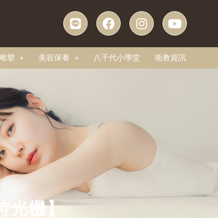
雕塑
美容保養
八千代小學堂
衛教資訊
時光機】