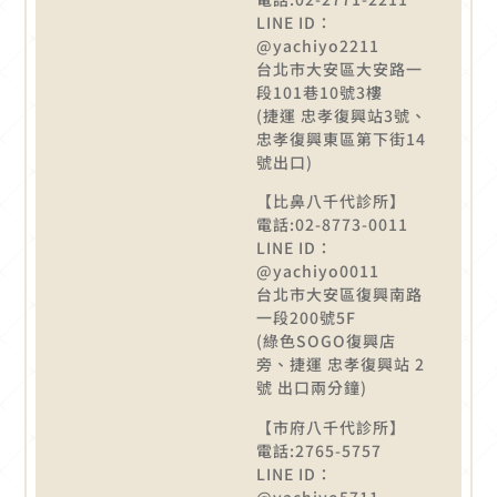
LINE ID：
@yachiyo2211
台北市大安區大安路一
段101巷10號3樓
(捷運 忠孝復興站3號、
忠孝復興東區第下街14
號出口)
【比鼻八千代診所】
電話:02-8773-0011
LINE ID：
@yachiyo0011
台北市大安區復興南路
一段200號5F
(綠色SOGO復興店
旁、捷運 忠孝復興站 2
號 出口兩分鐘)
【市府八千代診所】
電話:2765-5757
LINE ID：
@yachiyo5711