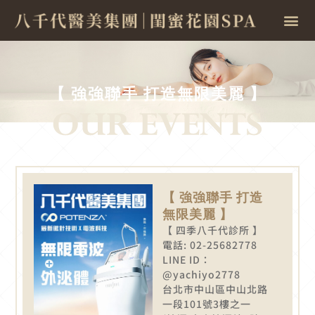
【 強強聯手 打造無限美麗 】
【 強強聯手 打造
無限美麗 】
【 四季八千代診所 】
電話: 02-25682778
LINE ID：
@yachiyo2778
台北市中山區中山北路
一段101號3樓之一