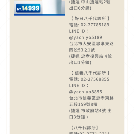
(捷運 中山捷運站2號
出口6分鐘)
【 好日八千代診所 】
電話: 02-27785189
LINE ID：
@yachiyo5189
台北市大安區忠孝東路
四段53之1號
(捷運 忠孝復興站 4號
出口1分鐘)
【 信義八千代診所 】
電話: 02-27568855
LINE ID：
@yachiyo8855
台北市信義區忠孝東路
五段159號8樓
(捷運 市政府站4號 出
口3分鐘 )
【八千代診所】
電話:02-2771-2211