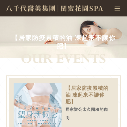
【居家防疫累積的油 凍起來不讓你
肥】
【居家防疫累積的
油 凍起來不讓你
肥】
居家辦公太久囤積的肉
肉