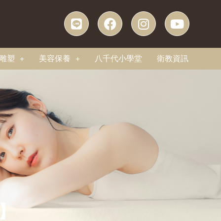
雕塑
美容保養
八千代小學堂
衛教資訊
 】