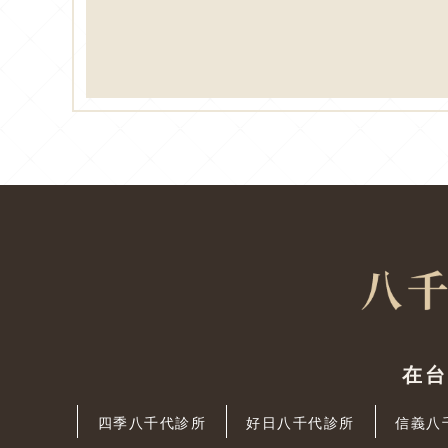
在
四季八千代診所
好日八千代診所
信義八