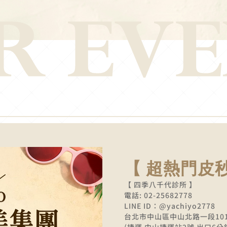
【 超熱門皮
【 四季八千代診所 】
電話: 02-25682778
LINE ID：@yachiyo2778
台北市中山區中山北路一段10
(捷運 中山捷運站2號 出口6分