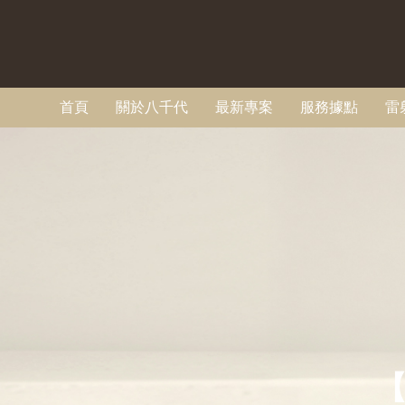
首頁
關於八千代
最新專案
服務據點
雷
【