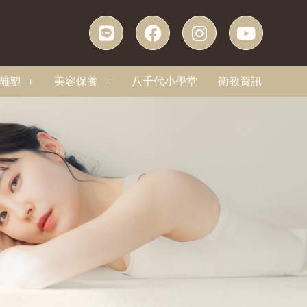
雕塑
美容保養
八千代小學堂
衛教資訊