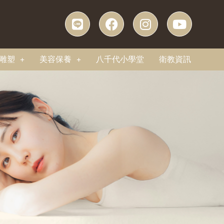
雕塑
美容保養
八千代小學堂
衛教資訊