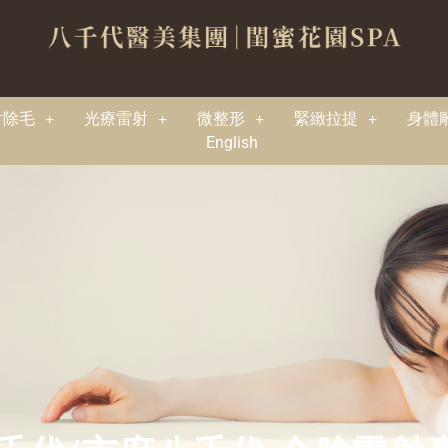
射除毛
光療雷射
微整形
緊緻拉提
身體
English