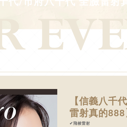
千代/市府八千代 全臉雷射真
【信義八千代
雷射真的888
✔飛梭雷射