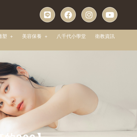
雕塑
美容保養
八千代小學堂
衛教資訊